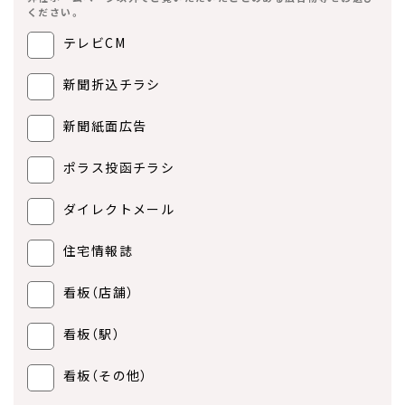
ください。
テレビCM
新聞折込チラシ
新聞紙面広告
ポラス投函チラシ
ダイレクトメール
住宅情報誌
看板（店舗）
看板（駅）
看板（その他）