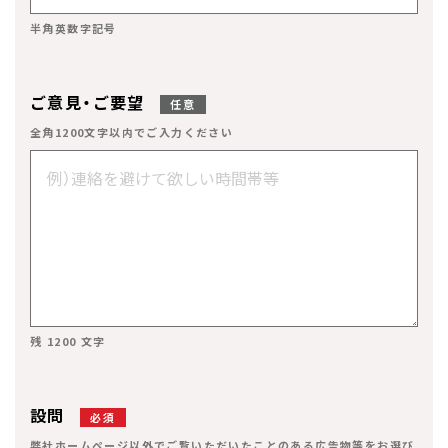
半角英数字記号
ご意見・ご要望
任意
全角1200文字以内でご入力ください
残 1200 文字
設問
必須
弊社ホームページ以外でご覧いただいたことのある広告物等をお選び