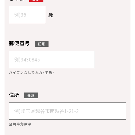
歳
郵便番号
任意
ハイフンなしで入力（半角）
住所
任意
全角半角数字