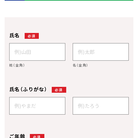
氏名
必須
姓（全角）
名（全角）
氏名（ふりがな）
必須
ご年齢
必須